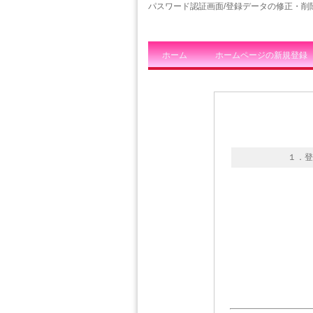
パスワード認証画面/登録データの修正・削除
ホーム
ホームページの新規登録
１．登