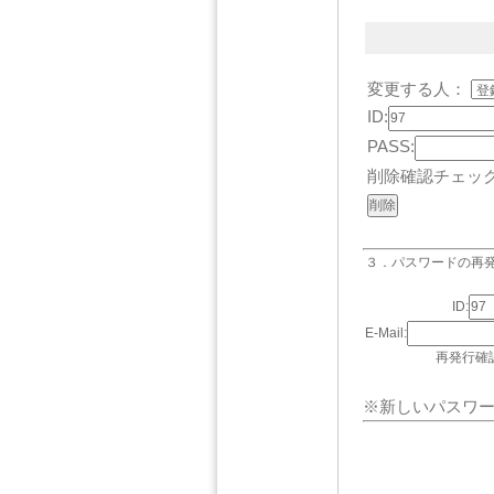
変更する人：
ID:
PASS:
削除確認チェッ
３．パスワードの再
ID:
E-Mail:
再発行確
※新しいパスワ