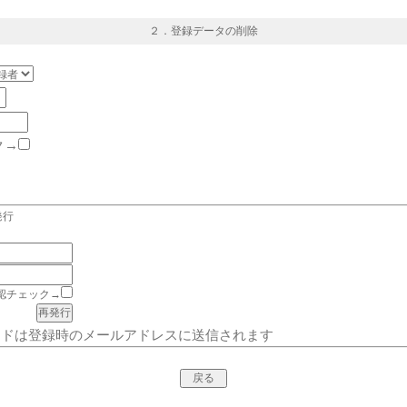
２．登録データの削除
ク→
発行
認チェック→
ードは登録時のメールアドレスに送信されます